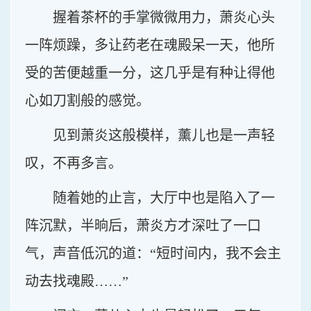
握着茶杯的手掌微微用力，萧炎心头
一阵烦躁，多让药老在魂殿呆一天，他所
受的苦便越重一分，这几乎是有种让得他
心如刀割般的感觉。
见到萧炎这般模样，薰儿也是一声轻
叹，不再多言。
随着她的止言，大厅中也是陷入了一
阵沉默，半晌后，萧炎方才深吐了一口
气，声音低沉的道：“短时间内，我不会主
动去找魂殿……”