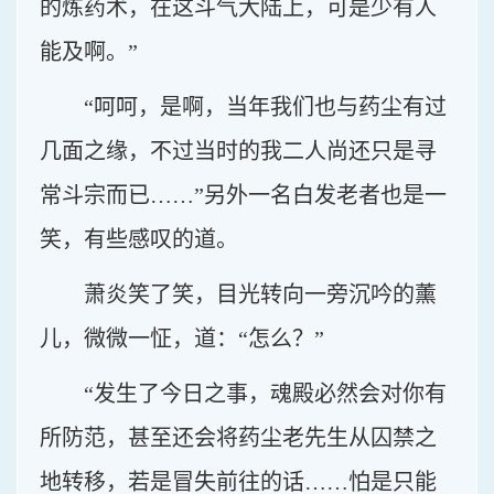
的炼药术，在这斗气大陆上，可是少有人
能及啊。”
“呵呵，是啊，当年我们也与药尘有过
几面之缘，不过当时的我二人尚还只是寻
常斗宗而已……”另外一名白发老者也是一
笑，有些感叹的道。
萧炎笑了笑，目光转向一旁沉吟的薰
儿，微微一怔，道：“怎么？”
“发生了今日之事，魂殿必然会对你有
所防范，甚至还会将药尘老先生从囚禁之
地转移，若是冒失前往的话……怕是只能