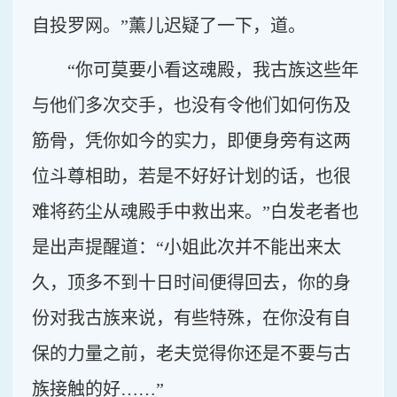
自投罗网。”薰儿迟疑了一下，道。
“你可莫要小看这魂殿，我古族这些年
与他们多次交手，也没有令他们如何伤及
筋骨，凭你如今的实力，即便身旁有这两
位斗尊相助，若是不好好计划的话，也很
难将药尘从魂殿手中救出来。”白发老者也
是出声提醒道：“小姐此次并不能出来太
久，顶多不到十日时间便得回去，你的身
份对我古族来说，有些特殊，在你没有自
保的力量之前，老夫觉得你还是不要与古
族接触的好……”