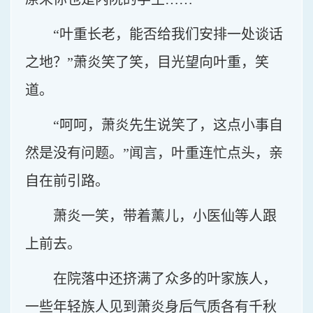
“叶重长老，能否给我们安排一处谈话
之地？”萧炎笑了笑，目光望向叶重，笑
道。
“呵呵，萧炎先生说笑了，这点小事自
然是没有问题。”闻言，叶重连忙点头，亲
自在前引路。
萧炎一笑，带着薰儿，小医仙等人跟
上前去。
在院落中还挤满了众多的叶家族人，
一些年轻族人见到萧炎身后气质各有千秋