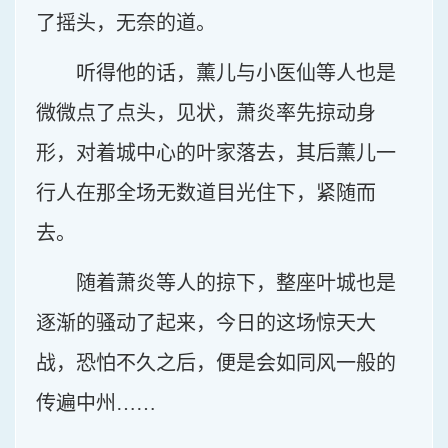
了摇头，无奈的道。
听得他的话，薰儿与小医仙等人也是
微微点了点头，见状，萧炎率先掠动身
形，对着城中心的叶家落去，其后薰儿一
行人在那全场无数道目光住下，紧随而
去。
随着萧炎等人的掠下，整座叶城也是
逐渐的骚动了起来，今日的这场惊天大
战，恐怕不久之后，便是会如同风一般的
传遍中州……