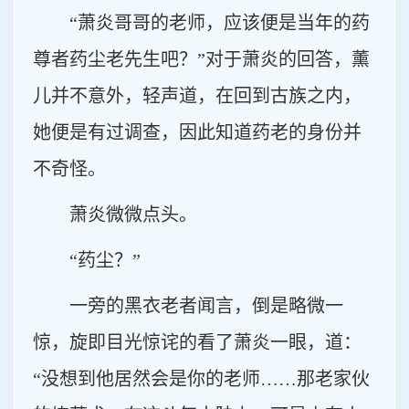
“萧炎哥哥的老师，应该便是当年的药
尊者药尘老先生吧？”对于萧炎的回答，薰
儿并不意外，轻声道，在回到古族之内，
她便是有过调查，因此知道药老的身份并
不奇怪。
萧炎微微点头。
“药尘？”
一旁的黑衣老者闻言，倒是略微一
惊，旋即目光惊诧的看了萧炎一眼，道：
“没想到他居然会是你的老师……那老家伙