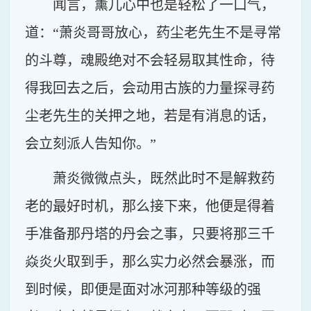
闻言，薰儿心中也是轻松了一口气，
道：“萧炎哥哥放心，药尘老先生不是寻常
的斗尊，魂殿绝对不会轻易取其性命，待
得我回去之后，会动用古族的力量探寻药
尘老先生的关押之地，若是有消息的话，
会立刻派人告知你。”
萧炎微微点头，既然此时不是解救药
老的最好时机，那么接下来，他便是得着
手准备那丹塔的丹会之事，只要将那三千
焱炎火取到手，那么实力必然会暴涨，而
到时候，即便是面对冰河那种等级的强