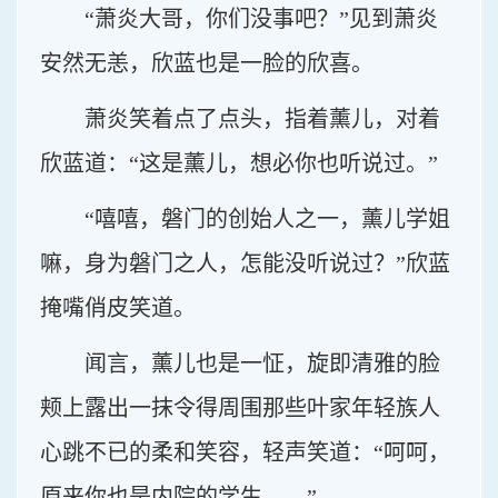
“萧炎大哥，你们没事吧？”见到萧炎
安然无恙，欣蓝也是一脸的欣喜。
萧炎笑着点了点头，指着薰儿，对着
欣蓝道：“这是薰儿，想必你也听说过。”
“嘻嘻，磐门的创始人之一，薰儿学姐
嘛，身为磐门之人，怎能没听说过？”欣蓝
掩嘴俏皮笑道。
闻言，薰儿也是一怔，旋即清雅的脸
颊上露出一抹令得周围那些叶家年轻族人
心跳不已的柔和笑容，轻声笑道：“呵呵，
原来你也是内院的学生……”