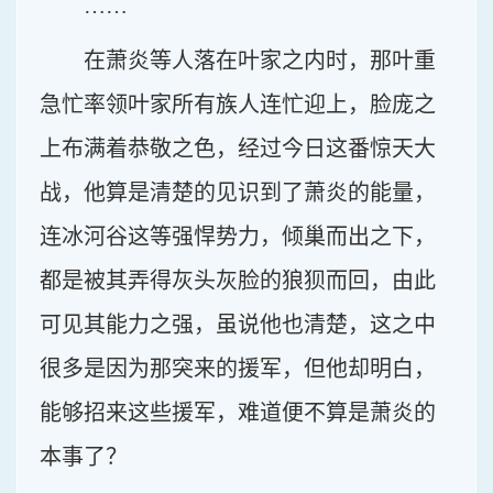
……
在萧炎等人落在叶家之内时，那叶重
急忙率领叶家所有族人连忙迎上，脸庞之
上布满着恭敬之色，经过今日这番惊天大
战，他算是清楚的见识到了萧炎的能量，
连冰河谷这等强悍势力，倾巢而出之下，
都是被其弄得灰头灰脸的狼狈而回，由此
可见其能力之强，虽说他也清楚，这之中
很多是因为那突来的援军，但他却明白，
能够招来这些援军，难道便不算是萧炎的
本事了？