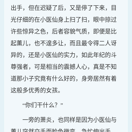
出手，但在迟疑了后，又是停了下来，目
光仔细的在小医仙身上扫了扫，眼中掠过
许些惊异之色，后者容貌气质，即便是比
起薰儿，也不遑多让，而且最令得二人讶
异的，还是小医仙的实力，如此年纪的斗
尊强者，可是相当的震撼人心，真是不知
道那小子究竟有什么好的，身旁居然有着
这般多优秀的女孩。
“你们干什么？”
一旁的萧炎，也同样是因为小医仙与
薰儿突然交手而脸色微变，急忙伸出手