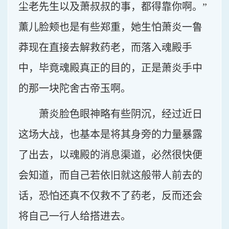
尘老先生以及萧叔叔的事，都得靠你啊。”
薰儿脸颊也是有些郑重，她生怕萧炎一鲁
莽现在直接去解救药老，而落入魂殿手
中，毕竟魂殿真正的目的，正是萧炎手中
的那一块陀舍古帝玉啊。
萧炎脸色眼神略有些阴沉，经过近日
这场大战，也基本是将其身旁的力量暴露
了出去，以魂殿的消息渠道，必然很快便
会知道，而自己若依旧就这般带人前去的
话，恐怕还真不仅救不了药老，反而还会
将自己一行人给搭进去。