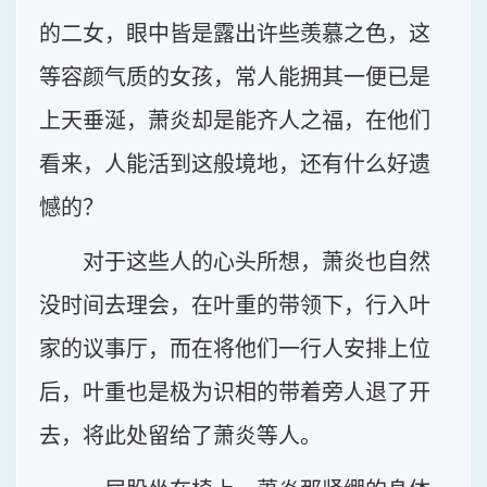
的二女，眼中皆是露出许些羡慕之色，这
等容颜气质的女孩，常人能拥其一便已是
上天垂涎，萧炎却是能齐人之福，在他们
看来，人能活到这般境地，还有什么好遗
憾的？
对于这些人的心头所想，萧炎也自然
没时间去理会，在叶重的带领下，行入叶
家的议事厅，而在将他们一行人安排上位
后，叶重也是极为识相的带着旁人退了开
去，将此处留给了萧炎等人。