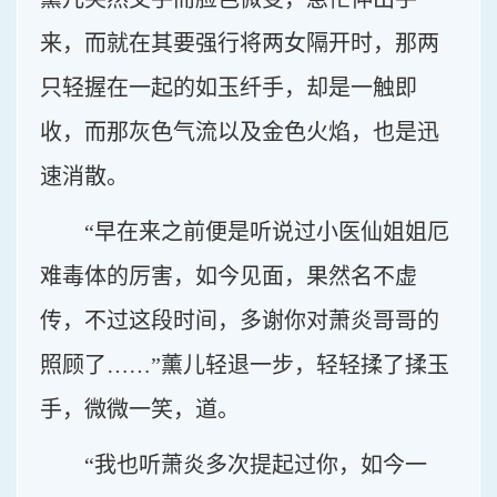
来，而就在其要强行将两女隔开时，那两
只轻握在一起的如玉纤手，却是一触即
收，而那灰色气流以及金色火焰，也是迅
速消散。
“早在来之前便是听说过小医仙姐姐厄
难毒体的厉害，如今见面，果然名不虚
传，不过这段时间，多谢你对萧炎哥哥的
照顾了……”薰儿轻退一步，轻轻揉了揉玉
手，微微一笑，道。
“我也听萧炎多次提起过你，如今一