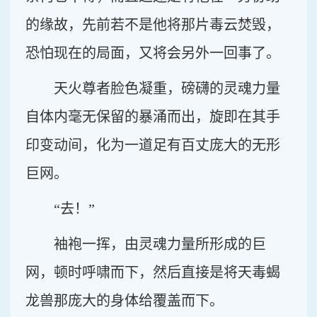
的缘故，先前若不是他将那片毒云焚毁，
恐怕现在的局面，又将会另外一回事了。
天火尊者脸色凝重，磅礴的灵魂力量
自体内毫无保留的暴涌而出，旋即在其手
印变动间，化为一道足有百丈庞大的无形
巨网。
“去！”
袖袍一挥，由灵魂力量所形成的巨
网，顿时呼啸而下，然后直接是将天毒蝎
龙兽那庞大的身体给覆盖而下。