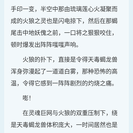
手印一变，半空中那由琉璃莲心火凝聚而
成的火狼之灵也是闪电掠下，然后在那蝎
尾击中地妖傀之前，一口将之狠狠咬住，
顿时爆发出阵阵嗤嗤声响。
火狼的扑下，直接是令得天毒蝎龙兽
浑身弥漫起了一道道白雾，那种恐怖的高
温，令得它感到一阵阵剧烈的灼烧之痛。
嘭！
在灵魂巨网与火狼的双重压制下，绕
是天毒蝎龙兽体积庞大，一时间居然也是