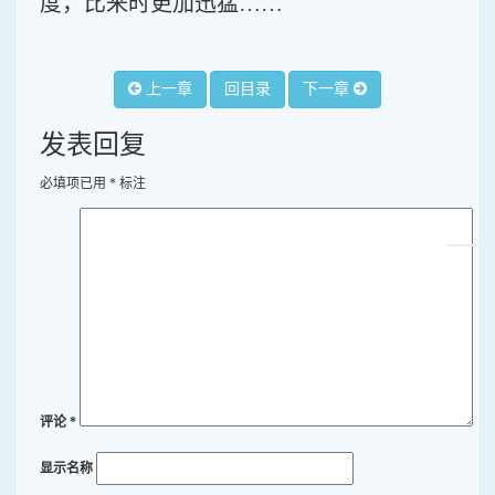
度，比来时更加迅猛……
上一章
回目录
下一章
发表回复
必填项已用
*
标注
评论
*
显示名称