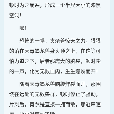
顿时为之崩裂，形成一个半尺大小的漆黑
空洞！
嘭！
恐怖的一拳，夹杂着惊天之力，狠狠
的落在天毒蝎龙兽身头顶之上，在这等可
怕力道之下，后者那庞大的脑袋，顿时嘭
的一声，化为无数血肉，生生爆裂而开！
随着天毒蝎龙兽脑袋炸裂而开，那围
绕在远处的无数兽群，顿时停止了骚动，
片刻后，竟然是直接一拥而散，那逃窜速