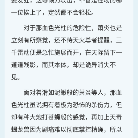
要发狂，这等倾力攻击，不管是在场的哪
一位挨上了，定然都不会轻松。
对于那血色光柱的危险性，萧炎也是
立刻有所察觉，还不待天火尊者提醒，三
千雷动便是急忙施展而开，在天际留下一
道道残影，而其本体，却是诡异消失不
见。
面对着滑如泥鳅般的萧炎等人，那血
色光柱虽说拥有着极为恐怖的杀伤力，但
却有种大炮打苍蝇般的感觉，再加上天毒
蝎龙兽因为剧痛难以彻底掌控精确，所以