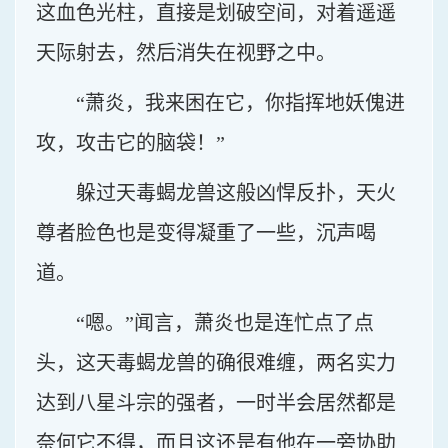
这血色光柱，直接是划破空间，对着遥遥
天际射去，然后消失在视野之中。
“萧炎，我来困在它，你指挥地妖傀进
攻，攻击它的脑袋！”
躲过天毒蝎龙兽这般凶悍反扑，天火
尊者脸色也是变得凝重了一些，沉声喝
道。
“嗯。”闻言，萧炎也是连忙点了点
头，这天毒蝎龙兽的确很难缠，两名实力
达到八星斗宗的强者，一时半会居然都是
奈何它不得，而且这还是有他在一旁协助