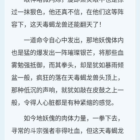
过一抹狠色，他还真不信，在他们这等阵
容下，这天毒蝎龙兽还能翻天了！
一道命令自心中发出，那地妖傀体内
也是猛的爆发出一阵璀璨银芒，将那些血
雾勉强抵御，而其拳头，却是犹如暴雨倾
盆一般，疯狂的落在天毒蝎龙兽头顶上，
那种低沉的声响，就犹如敲在皮鼓之上一
般，令得人心脏都是有种紧缩的感觉。
如今地妖傀的肉体力量，一拳下去，
寻常的斗宗强者非得吐血，但这天毒蝎龙