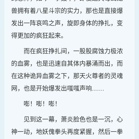
兽拥有着八星斗宗的实力，那也是直接爆
发出一阵哀鸣之声，旋即身体的挣扎，变
得更加的疯狂起来。
而在疯狂挣扎间，一股股腐蚀力极浓
的血雾，也是迅速自其体内暴涌而出，而
在这种诡异血雾之下，那天火尊者的灵魂
网，也是开始爆发出嗤嗤声响……
嘭！嘭！嘭！
见到这一幕，萧炎脸色也是一沉，心
神一动，地妖傀拳头再度紧握，然后一拳