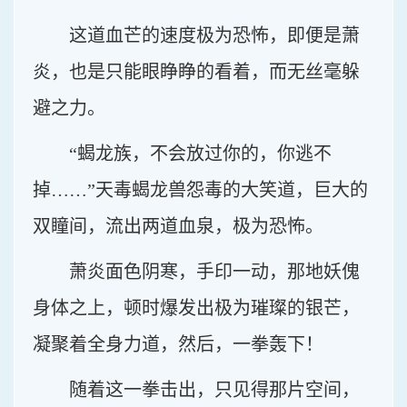
这道血芒的速度极为恐怖，即便是萧
炎，也是只能眼睁睁的看着，而无丝毫躲
避之力。
“蝎龙族，不会放过你的，你逃不
掉……”天毒蝎龙兽怨毒的大笑道，巨大的
双瞳间，流出两道血泉，极为恐怖。
萧炎面色阴寒，手印一动，那地妖傀
身体之上，顿时爆发出极为璀璨的银芒，
凝聚着全身力道，然后，一拳轰下！
随着这一拳击出，只见得那片空间，