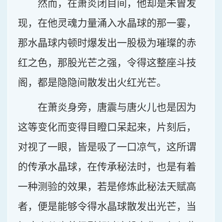
然而，在萧炎闭目间，他却是未曾发
现，在他灵魂力量涌入水晶球的那一霎，
那水晶球内顿时爆发出一股极为璀璨的赤
红之色，那股光芒之强，令得这整座斗技
阁，都是隐隐间散发出火红光芒。
在萧炎身旁，唐震与唐火儿也是因为
这等变化而变得目瞪口呆起来，片刻后，
对视了一眼，皆是吸了一口凉气，这所谓
的传承水晶球，在传承秘法时，也是有着
一种测验的效果，若是修炼此秘法天赋高
者，便是能够令得水晶球散发出光芒，当