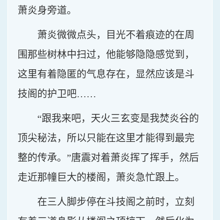
萧炎身旁道。
萧炎微微点头，目光不着痕迹的在周
围那些树林中扫过，他能够隐隐感觉到，
这里有着隐匿的气息存在，显然应该是斗
技阁的护卫吧……
“跟我来吧，天火三玄变是我焚炎谷的
顶尖秘法，所以只能在这里才能得到最完
整的传承。”唐震对着萧炎挥了挥手，然后
走近那幢巨大的楼阁，萧炎急忙跟上。
在三人脚步停在斗技阁之前时，立刻