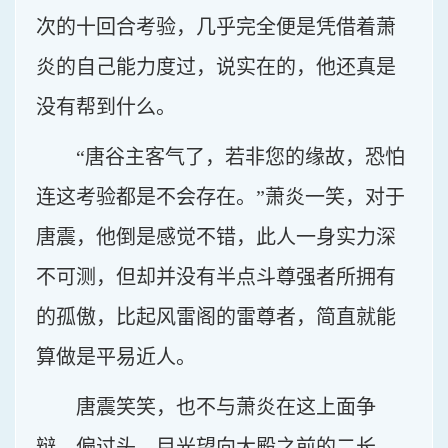
次的十回合考验，几乎完全便是凭借着萧
炎的自己能力度过，说实在的，他还真是
没有帮到什么。
“唐谷主客气了，若非您的缘故，恐怕
连这考验都是不会存在。”萧炎一笑，对于
唐震，他倒是感觉不错，此人一身实力深
不可测，但却并没有半点斗尊强者所拥有
的孤傲，比起风雷阁的雷尊者，简直就能
算做是平易近人。
唐震笑笑，也不与萧炎在这上面争
辩，偏过头，目光望向大殿之前的二长