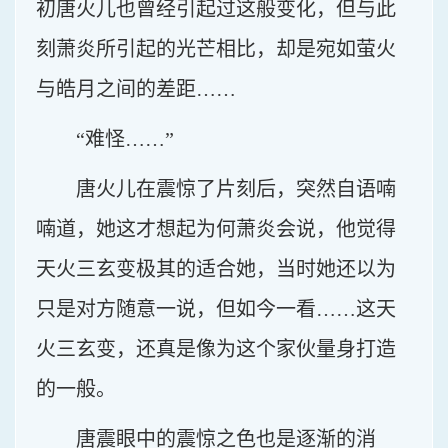
初唐火儿也曾经引起过这般变化，但与此
刻萧炎所引起的光芒相比，却是宛如萤火
与皓月之间的差距……
“难怪……”
唐火儿在震惊了片刻后，突然自语喃
喃道，她这才想起为何萧炎会说，他觉得
天火三玄变极其的适合她，当时她还以为
只是对方随意一说，但如今一看……这天
火三玄变，还真是像为这个家伙量身打造
的一般。
唐震眼中的震惊之色也是逐渐的消