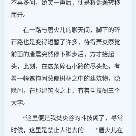
不再多问，娇笑一声后，便是将话题转移
而开。
在一路与唐火儿的聊天间，脚下的碎
石路也是变得短暂了许多，待得萧炎察觉
前面的唐震突然停下脚步后，方才抬起
头，此刻，在这条碎石小路的尽头处，有
着一幢遮掩间葱郁树林之中的建筑物，隐
隐间，在那建筑物之上，有着斗技阁三个
大字。
“这里便是我焚炎谷的斗技阁了，寻常
时候，这里是禁止人进去的……”唐火儿在