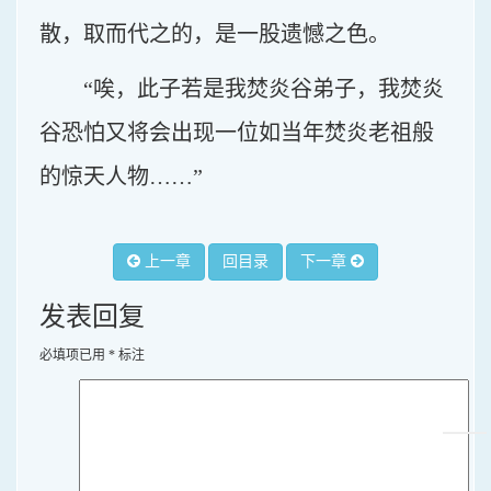
散，取而代之的，是一股遗憾之色。
“唉，此子若是我焚炎谷弟子，我焚炎
谷恐怕又将会出现一位如当年焚炎老祖般
的惊天人物……”
上一章
回目录
下一章
发表回复
必填项已用
*
标注