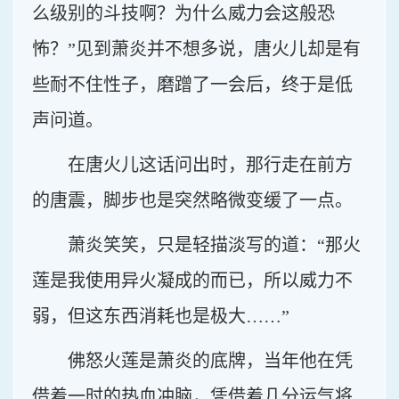
么级别的斗技啊？为什么威力会这般恐
怖？”见到萧炎并不想多说，唐火儿却是有
些耐不住性子，磨蹭了一会后，终于是低
声问道。
在唐火儿这话问出时，那行走在前方
的唐震，脚步也是突然略微变缓了一点。
萧炎笑笑，只是轻描淡写的道：“那火
莲是我使用异火凝成的而已，所以威力不
弱，但这东西消耗也是极大……”
佛怒火莲是萧炎的底牌，当年他在凭
借着一时的热血冲脑，凭借着几分运气将