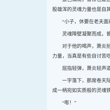
股雄浑的灵魂力量也是自
“小子，休要在老夫面
灵魂障壁凝聚而成，
对于他的喝声，萧炎
力量，当真是有些自讨苦
屈指轻弹，萧炎轻声道
一字落下，那席卷天
成一柄宛如实质般的灵魂
“嘭！”