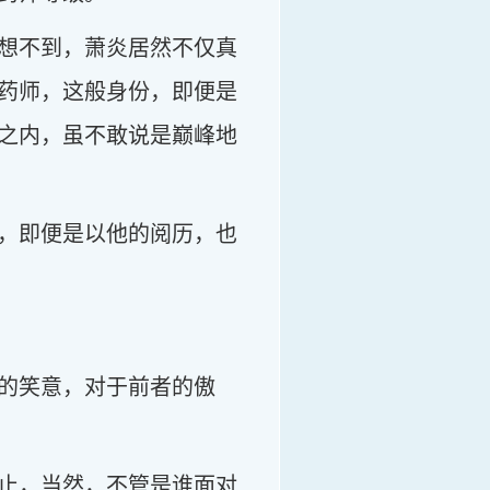
想不到，萧炎居然不仅真
药师，这般身份，即便是
之内，虽不敢说是巅峰地
，即便是以他的阅历，也
的笑意，对于前者的傲
止，当然，不管是谁面对