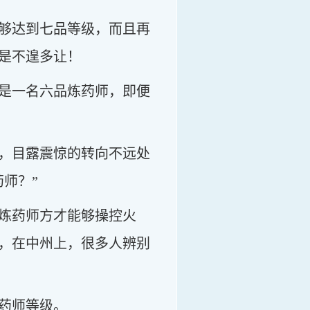
够达到七品等级，而且再
是不遑多让！
是一名六品炼药师，即便
，目露震惊的转向不远处
师？”
炼药师方才能够操控火
，在中州上，很多人辨别
药师等级。