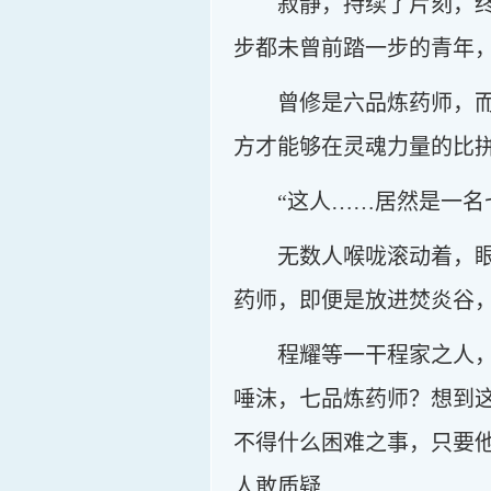
寂静，持续了片刻，
步都未曾前踏一步的青年
曾修是六品炼药师，
方才能够在灵魂力量的比
“这人……居然是一名
无数人喉咙滚动着，
药师，即便是放进焚炎谷
程耀等一干程家之人
唾沫，七品炼药师？想到
不得什么困难之事，只要
人敢质疑……