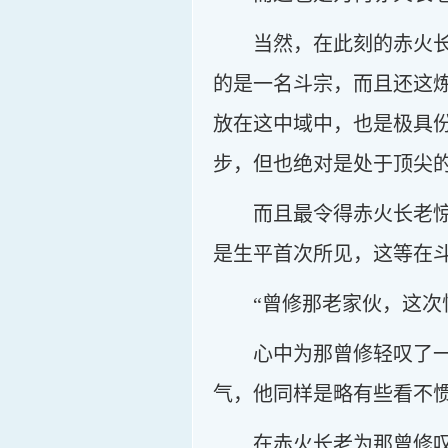
当然，在此刻的赤火
的是一名斗宗，而且还这
放在这中域中，也是极具
步，但也绝对是处于顶尖
而且最令得赤火长老
是生平首次所见，这等在
“曾修那老家伙，这次
心中为那曾修轻叹了
气，他同样是略有些看不
在赤火长老为那曾修