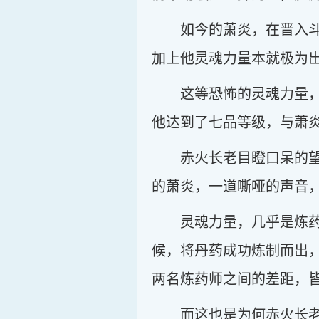
如今的萧炎，在晋入
加上他灵魂力量本就极为
这等恐怖的灵魂力量
他达到了七品等级，与萧
赤火长老目瞪口呆的
的萧炎，一道嘶哑的声音，
灵魂力量，几乎是炼
候，将丹药成功炼制而出
两名炼药师之间的差距，
而这也是为何赤火长