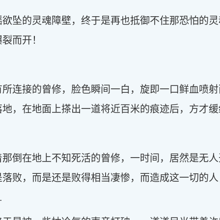
摇欲坠的灵魂障壁，终于是再也抵御不住那恐怕的灵
爆裂而开！
有所连接的曾修，脸色瞬间一白，旋即一口鲜血喷射
落地，在地面上搽出一道将近百米的痕迹后，方才缓
着那倒在地上不知死活的曾修，一时间，居然是无人
是落败，而是还是败得相当凄惨，而造成这一切的人
…