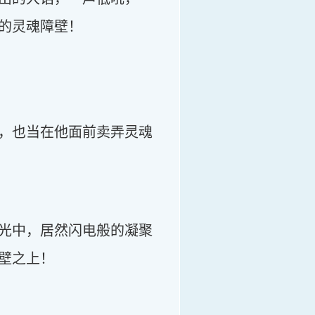
的灵魂障壁！
，也当在他面前卖弄灵魂
光中，居然闪电般的凝聚
壁之上！