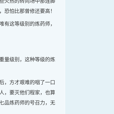
些火热的转向场中那连脚
，恐怕比那曾修还要高！
唯有这等级别的炼药师，
重量级别，这种等级的炼
后，方才艰难的咽了一口
人，要灭他们程家，也算
七品炼药师的号召力，无