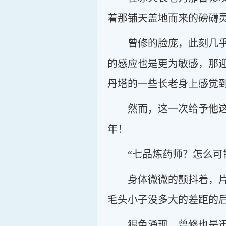
着那铺天盖地而来的磅礴
曾修的脸庞，此刻几
的感应也是更为敏感，那
丹塔的一些长老身上感觉
然而，这一次给予他
年！
“七品炼药师？怎么可
身体微微的颤抖着，
毛头小子没多大的差距的
狠色涌现，曾修也是