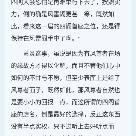
四阁大会恐怕是再难举行下去了，按照实
力，倒的确是风雷阁更甚一筹，既然如
此，看来这一届的四阁首座之位，还是得
保持在风雷阁手中了啊。”
萧炎这事，虽说是因为有风尊者在场
的缘故方才得以化解，而且不管他们心中
如何的不甘与不愿，但至少表面上是给了
风尊者面子，既然如此，那风尊者自然也
是要小小的回报一点，而这所谓的四阁首
座的虚名，倒是最好的选择，反正这东西
没有半点实权，只不过听上去好听点而