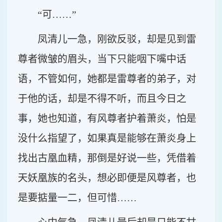
“可……”
凤清儿一急，刚欲反驳，却是见到雷
尊者微皱的眉头，当下只能咽下嘴中话
语，不管如何，她都是雷尊者的弟子，对
于他的话，却是不得不听，而且今日之
事，她也知道，有风尊者护着萧炎，怕是
没什么指望了，如果真是能够在萧炎身上
找出古凰血精，那倒是好说一些，凭借着
天妖凰族的名头，想必即便是风尊者，也
是要掂量一二，但可惜……