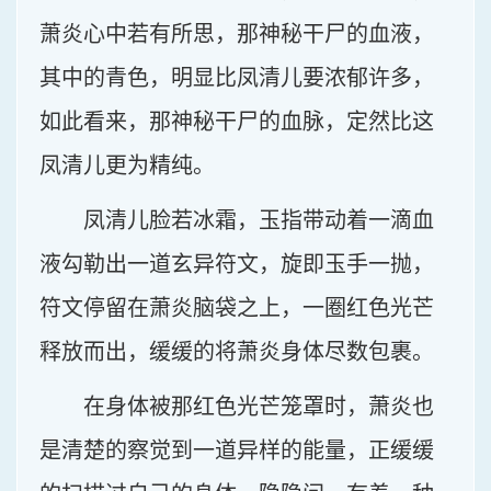
萧炎心中若有所思，那神秘干尸的血液，
其中的青色，明显比凤清儿要浓郁许多，
如此看来，那神秘干尸的血脉，定然比这
凤清儿更为精纯。
凤清儿脸若冰霜，玉指带动着一滴血
液勾勒出一道玄异符文，旋即玉手一抛，
符文停留在萧炎脑袋之上，一圈红色光芒
释放而出，缓缓的将萧炎身体尽数包裹。
在身体被那红色光芒笼罩时，萧炎也
是清楚的察觉到一道异样的能量，正缓缓