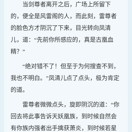
当剑尊者离开之后，广场上所留下
的，便全是风雷阁的人，而此刻，雷尊者
的脸色方才阴沉了下来，目光转向凤清
儿，道：“先前你所感应的，真是古凰血
精？”
“绝对错不了！但至于为何搜查不到，
我也不明白。”凤清儿点了点头，极为肯定
的道。
雷尊者微微点头，旋即阴沉的道：“你
回去将此事告诉天妖凰族，到时候自然会
有你族内强者出手擒获萧炎，到时候若星