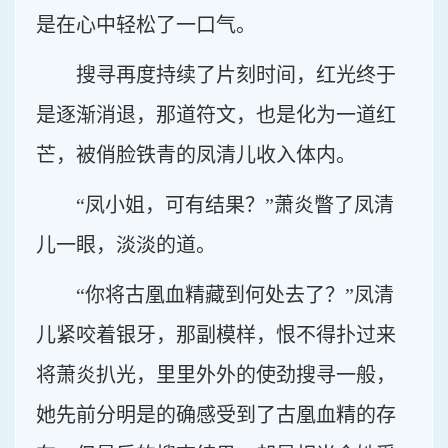
是在心中轻松了一口气。
搜寻再度持续了片刻时间，红光终于
是逐渐消退，那道符文，也是化为一道红
芒，被俏脸铁青的凤清儿收入体内。
“凤小姐，可有结果？”萧炎瞥了凤清
儿一眼，淡淡的道。
“你将古凰血精藏到何处去了？”凤清
儿紧咬着银牙，那副模样，恨不得扑过来
将萧炎扒光，里里外外的使劲搜寻一般，
她先前分明是的确感受到了古凰血精的存