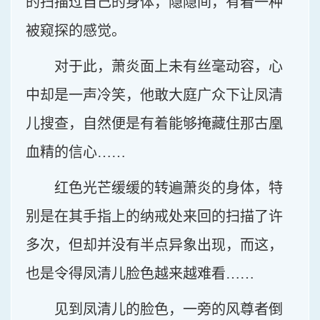
的扫描过自己的身体，隐隐间，有着一种
被窥探的感觉。
对于此，萧炎面上未有丝毫动容，心
中却是一声冷笑，他敢大庭广众下让凤清
儿搜查，自然便是有着能够掩藏住那古凰
血精的信心……
红色光芒缓缓的转遍萧炎的身体，特
别是在其手指上的纳戒处来回的扫描了许
多次，但却并没有半点异象出现，而这，
也是令得凤清儿脸色越来越难看……
见到凤清儿的脸色，一旁的风尊者倒