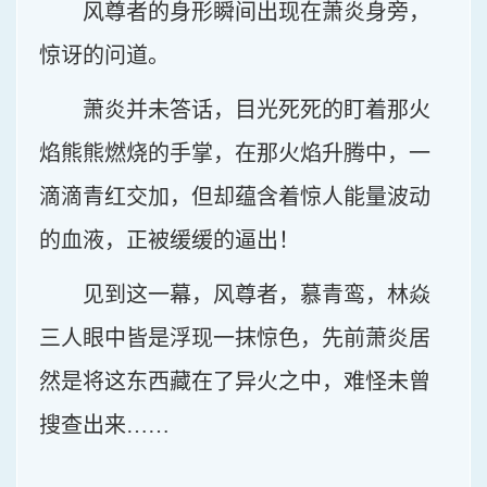
风尊者的身形瞬间出现在萧炎身旁，
惊讶的问道。
萧炎并未答话，目光死死的盯着那火
焰熊熊燃烧的手掌，在那火焰升腾中，一
滴滴青红交加，但却蕴含着惊人能量波动
的血液，正被缓缓的逼出！
见到这一幕，风尊者，慕青鸾，林焱
三人眼中皆是浮现一抹惊色，先前萧炎居
然是将这东西藏在了异火之中，难怪未曾
搜查出来……