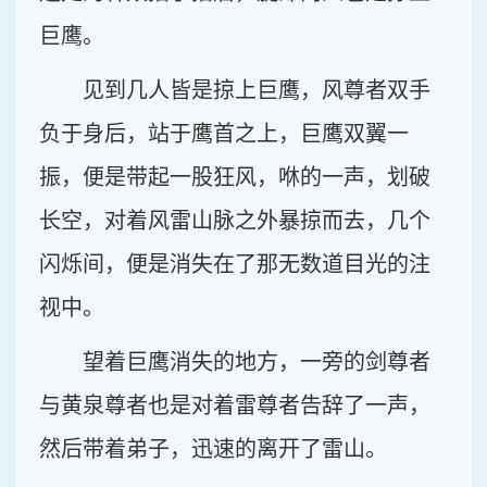
巨鹰。
见到几人皆是掠上巨鹰，风尊者双手
负于身后，站于鹰首之上，巨鹰双翼一
振，便是带起一股狂风，咻的一声，划破
长空，对着风雷山脉之外暴掠而去，几个
闪烁间，便是消失在了那无数道目光的注
视中。
望着巨鹰消失的地方，一旁的剑尊者
与黄泉尊者也是对着雷尊者告辞了一声，
然后带着弟子，迅速的离开了雷山。