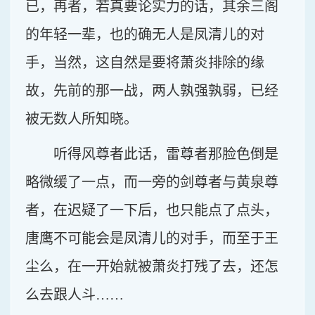
已，再者，若真要论实力的话，其余三阁
的年轻一辈，也的确无人是凤清儿的对
手，当然，这自然是要将萧炎排除的缘
故，先前的那一战，两人孰强孰弱，已经
被无数人所知晓。
听得风尊者此话，雷尊者那脸色倒是
略微缓了一点，而一旁的剑尊者与黄泉尊
者，在迟疑了一下后，也只能点了点头，
唐鹰不可能会是凤清儿的对手，而至于王
尘么，在一开始就被萧炎打残了去，还怎
么去跟人斗……