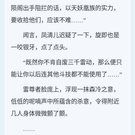
陨阁出手阻拦的话，以天妖凰族的实力，
要收拾他们，应该不难……”
闻言，凤清儿迟疑了一下，旋即也是
一咬银牙，点了点头。
“既然你不肯自废三千雷动，那么便只
能让你以后连其他斗技都不能使用了……”
雷尊者脸庞上，浮现一抹森冷之意，
低低的呢喃声中所蕴含的杀意，令得附近
几人身体微微颤了颤。
……