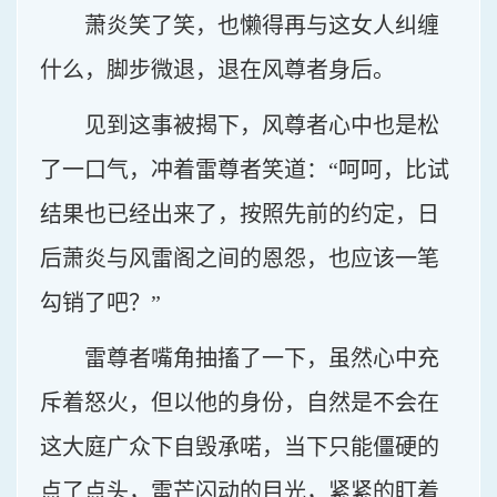
萧炎笑了笑，也懒得再与这女人纠缠
什么，脚步微退，退在风尊者身后。
见到这事被揭下，风尊者心中也是松
了一口气，冲着雷尊者笑道：“呵呵，比试
结果也已经出来了，按照先前的约定，日
后萧炎与风雷阁之间的恩怨，也应该一笔
勾销了吧？”
雷尊者嘴角抽搐了一下，虽然心中充
斥着怒火，但以他的身份，自然是不会在
这大庭广众下自毁承喏，当下只能僵硬的
点了点头，雷芒闪动的目光，紧紧的盯着