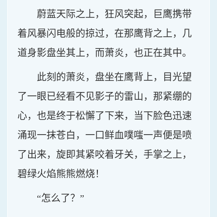
蔚蓝天际之上，狂风突起，巨鹰携带
着风暴闪电般的掠过，在那鹰背之上，几
道身影盘坐其上，而萧炎，也正在其中。
此刻的萧炎，盘坐在鹰背上，目光望
了一眼已经看不见影子的雷山，那紧绷的
心，也是终于松懈了下来，当下脸色迅速
涌现一抹苍白，一口鲜血噗嗤一声便是喷
了出来，旋即其紧咬着牙关，手掌之上，
碧绿火焰熊熊燃烧！
“怎么了？”