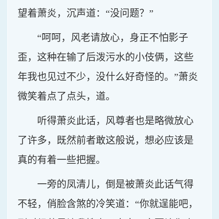
望着萧炎，沉声道：“没问题？”
“呵呵，风老请放心，身正不怕影子
歪，这种在输了后泼污水的小伎俩，这些
年我也见过不少，没什么好奇怪的。”萧炎
微笑着点了点头，道。
听得萧炎此话，风尊者也是略微放心
了许多，既然前者敢这般说，想必应该是
真的有着一些把握。
一旁的凤清儿，倒是被萧炎此话气得
不轻，俏脸含煞的冷笑道：“你就逞能吧，