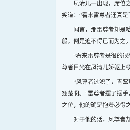
凤清儿一出现，席位
笑道：“看来雷尊者还真是
闻言，那雷尊者却是
般，倒是迫不得已而为之。
“看来雷尊者是很的
尊者目光在凤清儿娇躯上
“风尊者过滤了，青
翘楚啊。”雷尊者摆了摆
之位，他的确是抱着必得
对于他的话，风尊者