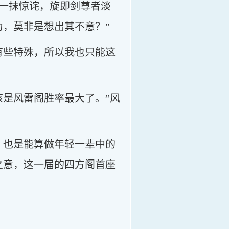
一抹惊诧，旋即剑尊者淡
力，莫非是想出其不意？”
有些特殊，所以我也只能这
该是风雷阁胜率最大了。”风
，也是能算做年轻一辈中的
之意，这一届的四方阁首座