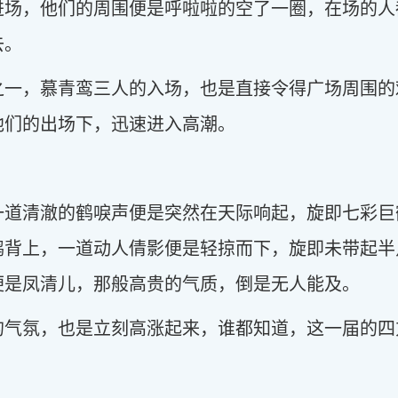
进场，他们的周围便是呼啦啦的空了一圈，在场的人
去。
之一，慕青鸾三人的入场，也是直接令得广场周围的
他们的出场下，迅速进入高潮。
一道清澈的鹤唳声便是突然在天际响起，旋即七彩巨
鹤背上，一道动人倩影便是轻掠而下，旋即未带起半
便是凤清儿，那般高贵的气质，倒是无人能及。
的气氛，也是立刻高涨起来，谁都知道，这一届的四