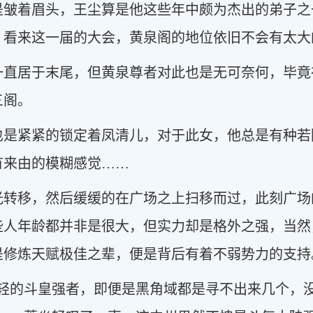
是皱着眉头，王尘算是他这些年中颇为杰出的弟子之
，看来这一届的大会，黄泉阁的地位依旧不会有太大
一直居于末尾，但黄泉尊者对此也是无可奈何，毕竟
三阁。
也是紧紧的锁定着凤清儿，对于此女，他总是有种若
有来由的模糊感觉……
光转移，然后缓缓的在广场之上扫移而过，此刻广场
些人年龄都并非是很大，但实力却是格外之强，当然
是修炼天赋极佳之辈，便是背后有着不弱势力的支持
年轻的斗皇强者，即便是黑角域都是寻不出来几个，