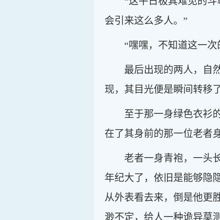
“这平日极其难见的
会引来这么多人。”
“嘿嘿，不知道这一次
最后出现的两人，自
现，其目光便是瞬间转移
至于那一身绿色衣衫
在了其身前的那一位老者
老者一身青袍，一头
年纪大了，依旧是能够隐
从外表看去来，倒是他更
渺不定，给人一种诡异莫