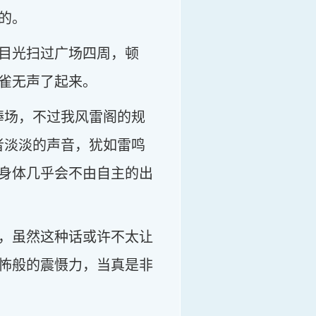
的。
目光扫过广场四周，顿
雀无声了起来。
捧场，不过我风雷阁的规
者淡淡的声音，犹如雷鸣
身体几乎会不由自主的出
，虽然这种话或许不太让
怖般的震慑力，当真是非