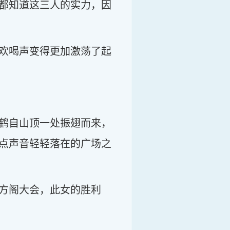
都知道这三人的实力，因
欢喝声变得更加激荡了起
鹤自山顶一处振翅而来，
点声音轻轻落在的广场之
方阁大会，此女的胜利