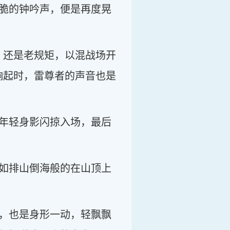
脆的钟吟声，便是再度晃
，还是老规矩，以混战场开
响起时，雷尊者的声音也是
年轻身影闪掠入场，最后
如排山倒海般的在山顶上
，也是身形一动，轻飘飘