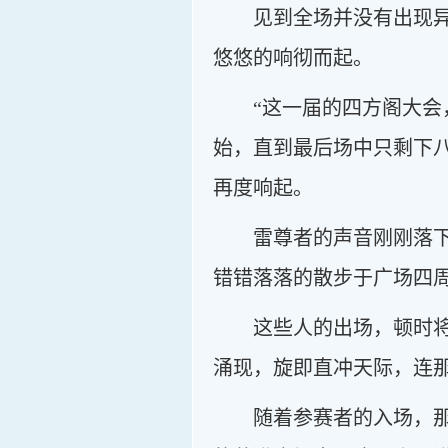
见到全场并没有出现
悠悠的响彻而起。
“这一届的四方阁大
始，直到最后场中只剩下
再度响起。
雷尊者的声音刚刚落
错错落落的散步于广场四
这些人的出场，顿时
涌现，旋即直冲天际，连
随着参赛者的入场，