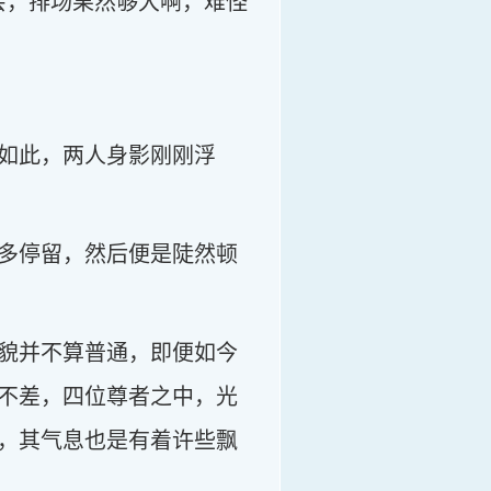
会，排场果然够大啊，难怪
如此，两人身影刚刚浮
多停留，然后便是陡然顿
貌并不算普通，即便如今
不差，四位尊者之中，光
，其气息也是有着许些飘