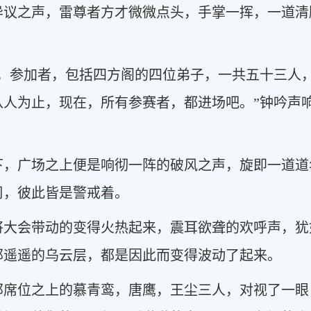
异议之声，雷尊者方才微微点头，手掌一挥，一道清
会，参加者，包括四方阁的四位弟子，一共五十三人
八人为止，现在，所有参赛者，都进场吧。”钟吟声
下，广场之上便是响彻一阵的破风之声，旋即一道道
周，彼此皆是警戒着。
将大会带动的变得火热起来，震耳欲聋的欢呼声，犹
那遥遥的乌云层，都是因此而变得波动了起来。
那席位之上的慕青鸾，唐鹰，王尘三人，对视了一眼