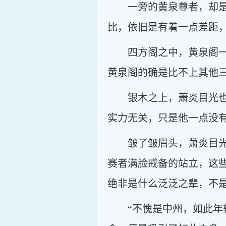
一旁的黄泉尊者，却
比，依旧是有着一点差距
四方阁之中，黄泉阁
黄泉阁的确是比不上其他
银木之上，萧炎目光
实力无关，只是他一点没
皱了皱眉头，萧炎目
赛者满脸戒备的站立，这
绝非是什么泛泛之辈，不
“不愧是中州，如此