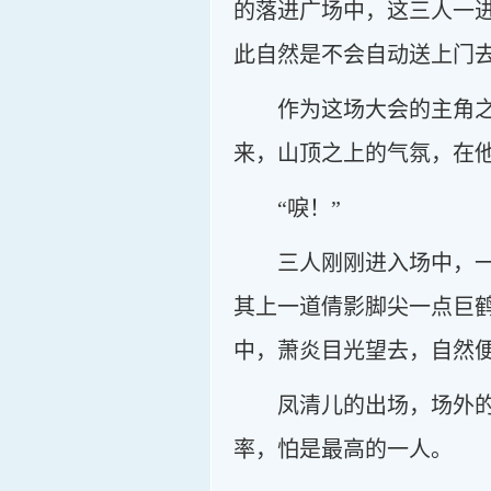
的落进广场中，这三人一
此自然是不会自动送上门
作为这场大会的主角
来，山顶之上的气氛，在
“唳！”
三人刚刚进入场中，
其上一道倩影脚尖一点巨
中，萧炎目光望去，自然
凤清儿的出场，场外
率，怕是最高的一人。