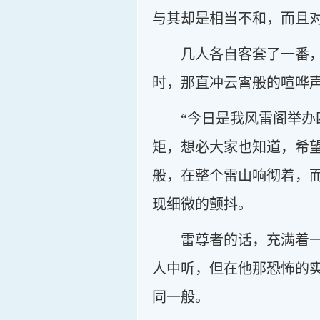
与其却是相当不和，而且
几人各自客套了一番
时，那直冲云霄般的喧哗
“今日是我风雷阁举
矩，想必大家也知道，希
般，在整个雷山响彻着，
现细微的颤抖。
雷尊者的话，充满着
人中听，但在他那恐怖的
同一般。